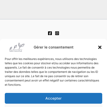
CGV
Gérer le consentement
Mentions légales
Pour offrir les meilleures expériences, nous utilisons des technologies
Déontologie
telles que les cookies pour stocker et/ou accéder aux informations des
appareils. Le fait de consentir à ces technologies nous permettra de
Politique de confidentialité
traiter des données telles que le comportement de navigation ou les ID
uniques sur ce site. Le fait de ne pas consentir ou de retirer son
consentement peut avoir un effet négatif sur certaines caractéristiques
et fonctions.
Accepter
Copyright © 2026 Thérapie brève - Hypnose - Psychanalyse |