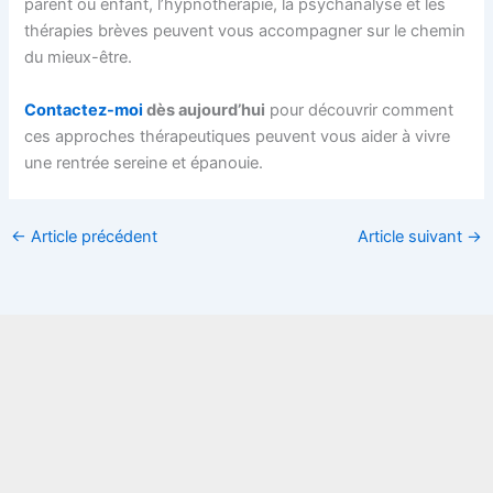
parent ou enfant, l’hypnothérapie, la psychanalyse et les
thérapies brèves peuvent vous accompagner sur le chemin
du mieux-être.
Contactez-moi
dès aujourd’hui
pour découvrir comment
ces approches thérapeutiques peuvent vous aider à vivre
une rentrée sereine et épanouie.
←
Article précédent
Article suivant
→